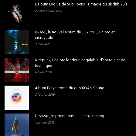
L’album Evolve de Sub Focus, la magie du uk dnb 90’s
20 septembre 2023
BRAVE, le nouvel album de JOYRYDE, un projet
incroyable
3 mai 2020
Nitepunk, une profondeur inégalable d’énergie et de
technique
6 avril 2020
Album Polychrome du duo KOAN Sound
2 février 2019
Haywyre, le projet musical jazz glitch hop
1 janvier 2019