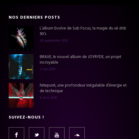
NOS DERNIERS POSTS
L’album Evolve de Sub Focus, la magie du uk dnb
90’s
20 septembre 2023
BRAVE, le nouvel album de JOYRYDE, un projet
incroyable
3 mai 2020
Nitepunk, une profondeur inégalable d’énergie et
de technique
6 avril 2020
SUIVEZ-NOUS !