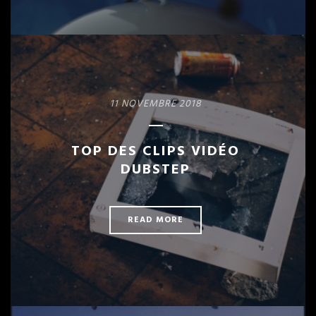
11 NOVEMBRE 2018
TOP DES CLIPS VIDÉO
DUBSTEP
READ MORE