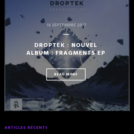
16 SEPTEMBRE 2017
DROPTEK : NOUVEL
ALBUM : FRAGMENTS EP
READ MORE
ARTICLES RÉCENTS