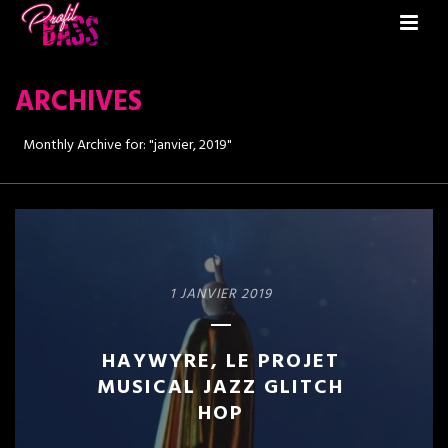
ARCHIVES
Monthly Archive for: "janvier, 2019"
1 JANVIER 2019
HAYWYRE, LE PROJET
MUSICAL JAZZ GLITCH
HOP