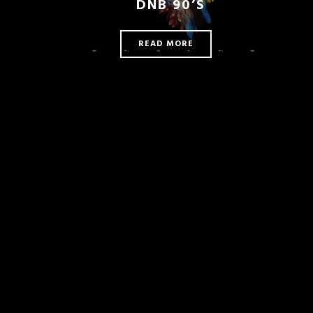
DNB 90’S
READ MORE