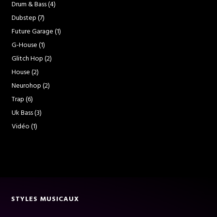
Drum & Bass
(4)
Dubstep
(7)
Future Garage
(1)
G-House
(1)
Glitch Hop
(2)
House
(2)
Neurohop
(2)
Trap
(6)
Uk Bass
(3)
Vidéo
(1)
STYLES MUSICAUX