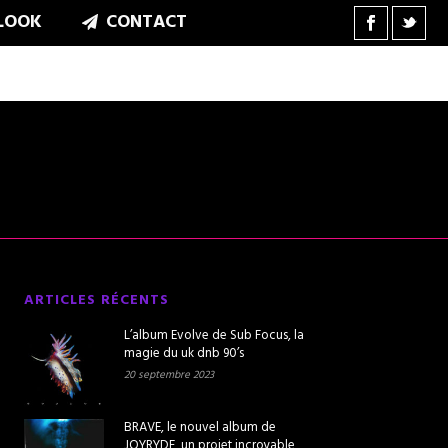
LOOK
CONTACT
ARTICLES RÉCENTS
L’album Evolve de Sub Focus, la
magie du uk dnb 90’s
20 septembre 2023
BRAVE, le nouvel album de
JOYRYDE, un projet incroyable