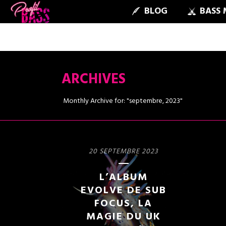
BLOG
BASS 
ARCHIVES
Monthly Archive for: "septembre, 2023"
20 SEPTEMBRE 2023
L’ALBUM
EVOLVE DE SUB
FOCUS, LA
MAGIE DU UK