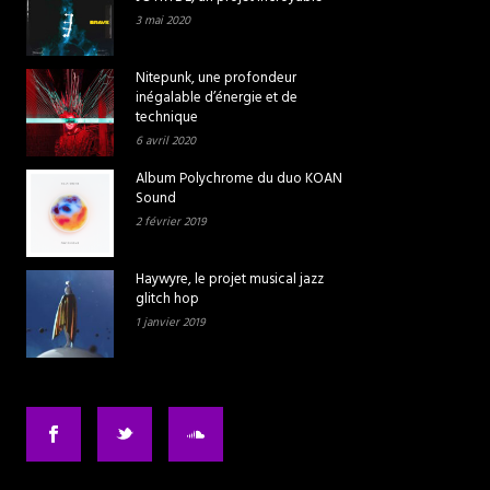
3 mai 2020
Nitepunk, une profondeur
inégalable d’énergie et de
technique
6 avril 2020
Album Polychrome du duo KOAN
Sound
2 février 2019
Haywyre, le projet musical jazz
glitch hop
1 janvier 2019