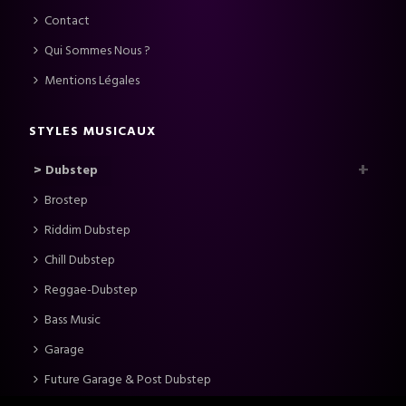
Contact
Qui Sommes Nous ?
Mentions Légales
STYLES MUSICAUX
> Dubstep
Brostep
Riddim Dubstep
Chill Dubstep
Reggae-Dubstep
Bass Music
Garage
Future Garage & Post Dubstep