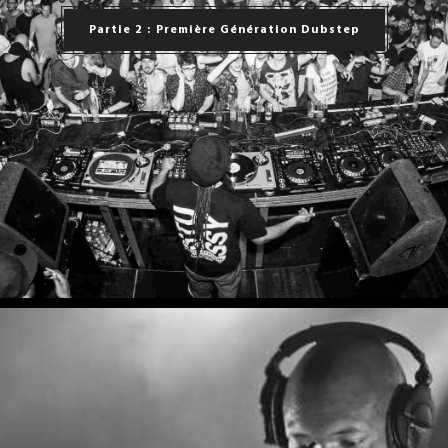
Partie 2 : Première Génération Dubstep