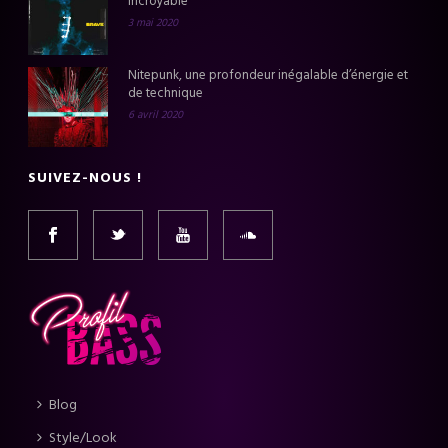
incroyable
3 mai 2020
Nitepunk, une profondeur inégalable d’énergie et
de technique
6 avril 2020
SUIVEZ-NOUS !
Blog
Style/Look