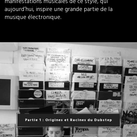
manifestations musicales de ce style, qui
aujourd’hui, inspire une grande partie de la
musique électronique.
Partie 1 : Origines et Racines du Dubstep