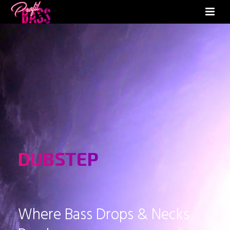
DUBSTEP
Where Bass Drops & Necks