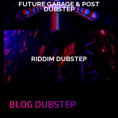
FUTURE GARAGE & POST
DUBSTEP
RIDDIM DUBSTEP
BLOG DUBSTEP