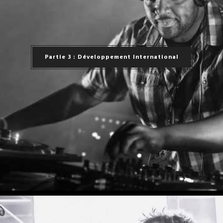
Partie 3 : Développement International