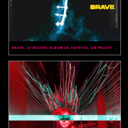
BRAVE, LE NOUVEL ALBUM DE JOYRYDE, UN PROJET INCROYABLE