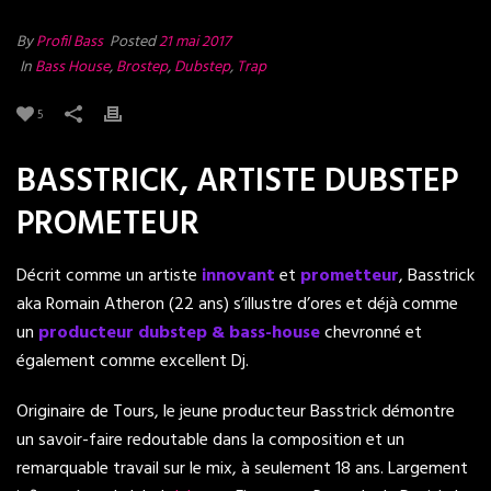
By
Profil Bass
Posted
21 mai 2017
In
Bass House
,
Brostep
,
Dubstep
,
Trap
5
BASSTRICK, ARTISTE DUBSTEP
PROMETEUR
Décrit comme un artiste
innovant
et
prometteur
, Basstrick
aka Romain Atheron (22 ans) s’illustre d’ores et déjà comme
un
producteur dubstep & bass-house
chevronné et
également comme excellent Dj.
Originaire de Tours, le jeune producteur Basstrick démontre
un savoir-faire redoutable dans la composition et un
remarquable travail sur le mix, à seulement 18 ans. Largement