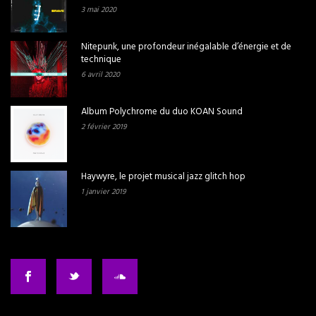
3 mai 2020
Nitepunk, une profondeur inégalable d’énergie et de
technique
6 avril 2020
Album Polychrome du duo KOAN Sound
2 février 2019
Haywyre, le projet musical jazz glitch hop
1 janvier 2019