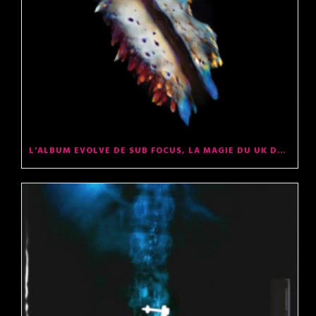
L’ALBUM EVOLVE DE SUB FOCUS, LA MAGIE DU UK DNB 90’S