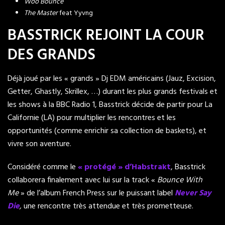
Woo Bounce
The Master
feat Yyvng
BASSTRICK REJOINT LA COUR
DES GRANDS
Déjà joué par les « grands » Dj EDM américains (Jauz, Excision,
Getter, Ghastly, Skrillex, …) durant les plus grands festivals et
les shows à la BBC Radio 1, Basstrick décide de partir pour La
Californie (LA) pour multiplier les rencontres et les
opportunités (comme enrichir sa collection de baskets), et
vivre son aventure.
Considéré comme le
« protégé » d’Habstrakt
, Basstrick
collaborera finalement avec lui sur la track «
Bounce With
Me
» de l’album French Press sur le puissant label
Never Say
Die
,
une rencontre très attendue et très prometteuse.